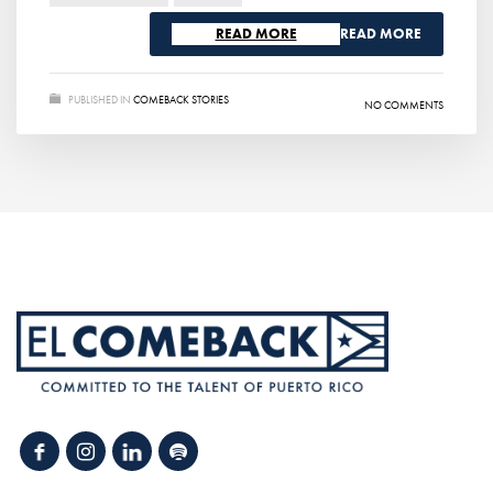
READ MORE
PUBLISHED IN
COMEBACK STORIES
NO COMMENTS