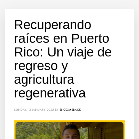
Recuperando
raíces en Puerto
Rico: Un viaje de
regreso y
agricultura
regenerativa
SUNDAY, 12 JANUARY 2025
BY
EL COMEBACK