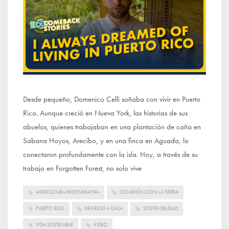
Desde pequeño, Domenico Celli soñaba con vivir en Puerto
Rico. Aunque creció en Nueva York, las historias de sus
abuelos, quienes trabajaban en una plantación de caña en
Sabana Hoyos, Arecibo, y en una finca en Aguada, lo
conectaron profundamente con la isla. Hoy, a través de su
trabajo en Forgotten Forest, no solo vive
AGRICULTURA REGENERATIVA
CONEXIÓN CON LA TIERRA
PUERTO RICO
REGRESO A CASA
SOSTENIBILIDAD
VIDA SOSTENIBLE
VIDEO